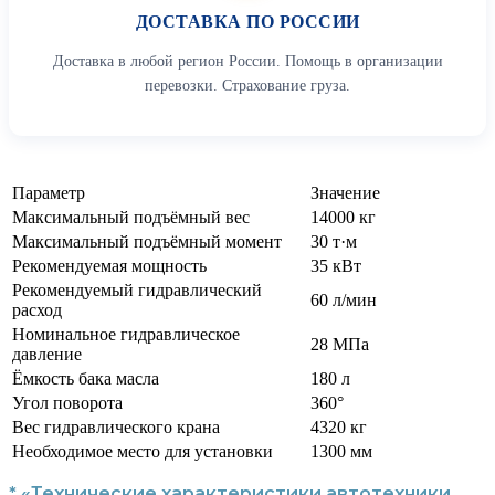
ДОСТАВКА ПО РОССИИ
Доставка в любой регион России. Помощь в организации
перевозки. Страхование груза.
Параметр
Значение
Максимальный подъёмный вес
14000 кг
Максимальный подъёмный момент
30 т·м
Рекомендуемая мощность
35 кВт
Рекомендуемый гидравлический
60 л/мин
расход
Номинальное гидравлическое
28 МПа
давление
Ёмкость бака масла
180 л
Угол поворота
360°
Вес гидравлического крана
4320 кг
Необходимое место для установки
1300 мм
* «Технические характеристики автотехники,