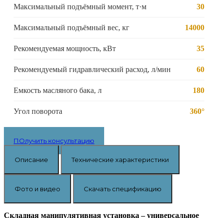
Максимальный подъёмный момент, т·м
30
Максимальный подъёмный вес, кг
14000
Рекомендуемая мощность, кВт
35
Рекомендуемый гидравлический расход, л/мин
60
Емкость масляного бака, л
180
Угол поворота
360°
ПОлучить консультацию
Описание
Технические характеристики
Фото и видео
Скачать спецификацию
Складная манипулятивная установка – универсальное