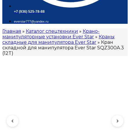
+7 (936) 525-78-88
everstar777@yandex.ru
Главная
»
Каталог спецтехники
»
Крано-
манипуляторные установки Ever Star
»
Краны
складные для манипулятора Ever Star
»
Кран
складной для манипулятора Ever Star SQZ300A.3
(12T)