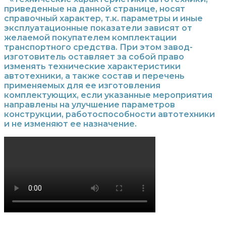
приведенные на данной странице, носят
справочный характер, т.к. параметры и иные
эксплуатационные показатели зависят от
желаемой покупателем комплектации
транспортного средства. При этом завод-
изготовитель оставляет за собой право
изменять технические характеристики
автотехники, а также состав и перечень
применяемых для ее изготовления
комплектующих, если указанные мероприятия
направлены на улучшение параметров
конструкции, работоспособности автотехники
и не изменяют ее назначение.