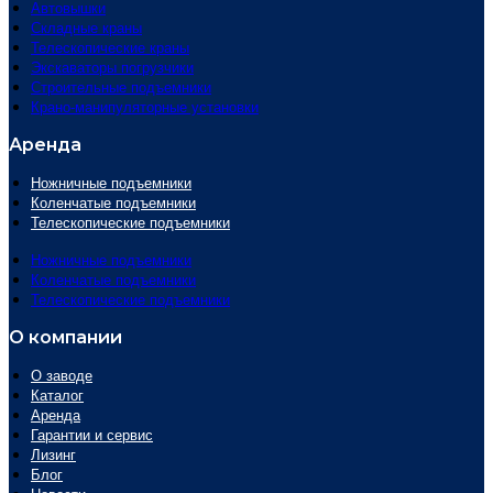
Автовышки
Складные краны
Телескопические краны
Экскаваторы погрузчики
Строительные подъемники
Крано-манипуляторные установки
Аренда
Ножничные подъемники
Коленчатые подъемники
Телескопические подъемники
Ножничные подъемники
Коленчатые подъемники
Телескопические подъемники
О компании
О заводе
Каталог
Аренда
Гарантии и сервис
Лизинг
Блог