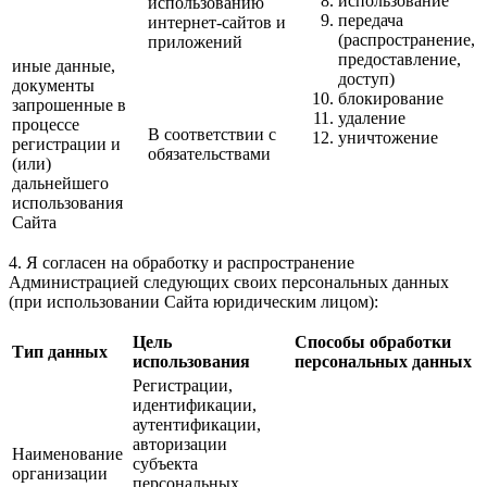
использование
использованию
передача
интернет-сайтов и
(распространение,
приложений
предоставление,
иные данные,
доступ)
документы
блокирование
запрошенные в
удаление
процессе
В соответствии с
уничтожение
регистрации и
обязательствами
(или)
дальнейшего
использования
Сайта
4. Я согласен на обработку и распространение
Администрацией следующих своих персональных данных
(при использовании Сайта юридическим лицом):
Цель
Способы обработки
Тип данных
использования
персональных данных
Регистрации,
идентификации,
аутентификации,
авторизации
Наименование
субъекта
организации
персональных