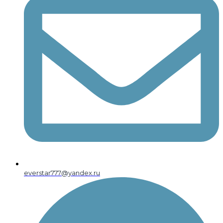
everstar777@yandex.ru