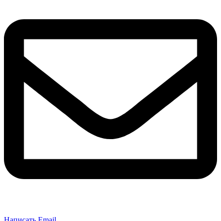
Написать Email