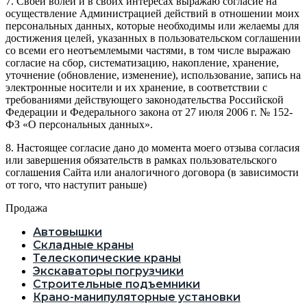
7. Своей волей и в своих интересах выражаю согласие на
осуществление Администрацией действий в отношении моих
персональных данных, которые необходимы или желаемы для
достижения целей, указанных в пользовательском соглашении
со всеми его неотъемлемыми частями, в том числе выражаю
согласие на сбор, систематизацию, накопление, хранение,
уточнение (обновление, изменение), использование, запись на
электронные носители и их хранение, в соответствии с
требованиями действующего законодательства Российской
Федерации и Федерального закона от 27 июля 2006 г. № 152-
ФЗ «О персональных данных».
8. Настоящее согласие дано до момента моего отзыва согласия
или завершения обязательств в рамках пользовательского
соглашения Сайта или аналогичного договора (в зависимости
от того, что наступит раньше)
Продажа
Автовышки
Складные краны
Телескопические краны
Экскаваторы погрузчики
Строительные подъемники
Крано-манипуляторные установки