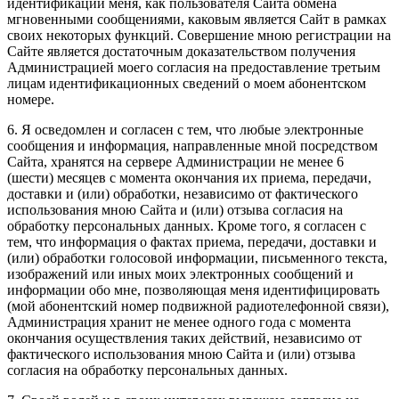
идентификации меня, как пользователя Сайта обмена
мгновенными сообщениями, каковым является Сайт в рамках
своих некоторых функций. Совершение мною регистрации на
Сайте является достаточным доказательством получения
Администрацией моего согласия на предоставление третьим
лицам идентификационных сведений о моем абонентском
номере.
6. Я осведомлен и согласен с тем, что любые электронные
сообщения и информация, направленные мной посредством
Сайта, хранятся на сервере Администрации не менее 6
(шести) месяцев с момента окончания их приема, передачи,
доставки и (или) обработки, независимо от фактического
использования мною Сайта и (или) отзыва согласия на
обработку персональных данных. Кроме того, я согласен с
тем, что информация о фактах приема, передачи, доставки и
(или) обработки голосовой информации, письменного текста,
изображений или иных моих электронных сообщений и
информации обо мне, позволяющая меня идентифицировать
(мой абонентский номер подвижной радиотелефонной связи),
Администрация хранит не менее одного года с момента
окончания осуществления таких действий, независимо от
фактического использования мною Сайта и (или) отзыва
согласия на обработку персональных данных.