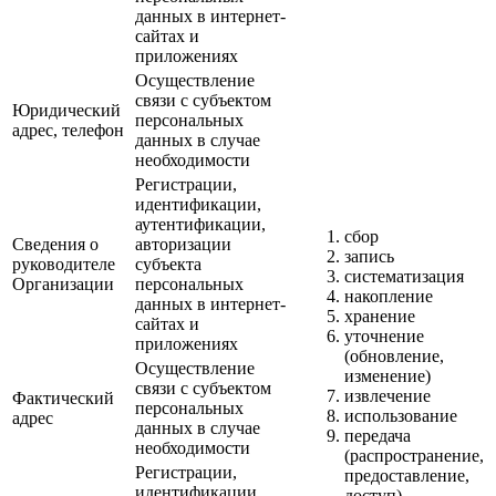
данных в интернет-
сайтах и
приложениях
Осуществление
связи с субъектом
Юридический
персональных
адрес, телефон
данных в случае
необходимости
Регистрации,
идентификации,
аутентификации,
сбор
Сведения о
авторизации
запись
руководителе
субъекта
систематизация
Организации
персональных
накопление
данных в интернет-
хранение
сайтах и
уточнение
приложениях
(обновление,
Осуществление
изменение)
связи с субъектом
извлечение
Фактический
персональных
использование
адрес
данных в случае
передача
необходимости
(распространение,
Регистрации,
предоставление,
идентификации,
доступ)