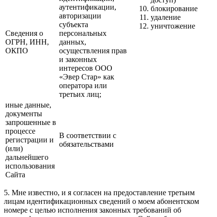
аутентификации,
блокирование
авторизации
удаление
субъекта
уничтожение
Сведения о
персональных
ОГРН, ИНН,
данных,
ОКПО
осуществления прав
и законных
интересов ООО
«Эвер Стар» как
оператора или
третьих лиц;
иные данные,
документы
запрошенные в
процессе
В соответствии с
регистрации и
обязательствами
(или)
дальнейшего
использования
Сайта
5. Мне известно, и я согласен на предоставление третьим
лицам идентификационных сведений о моем абонентском
номере с целью исполнения законных требований об