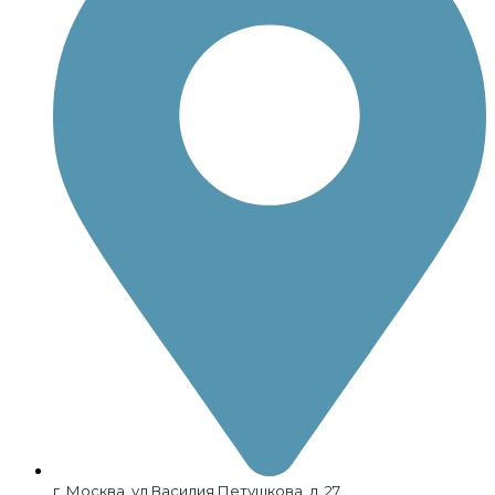
г. Москва, ул Василия Петушкова, д. 27