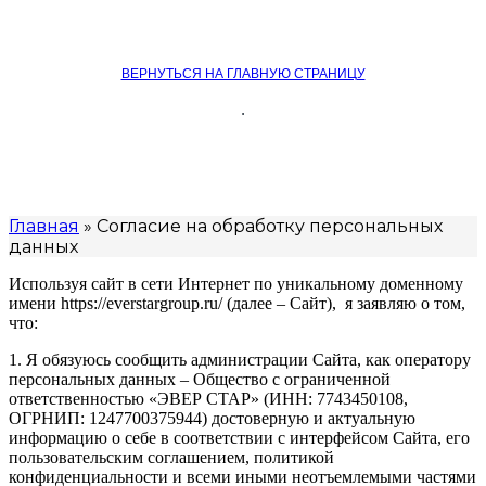
ВЕРНУТЬСЯ НА ГЛАВНУЮ СТРАНИЦУ
.
СОГЛАСИЕ НА ОБРАБОТКУ
ПЕРСОНАЛЬНЫХ ДАННЫХ
Главная
»
Согласие на обработку персональных
данных
Используя сайт в сети Интернет по уникальному доменному
имени https://everstargroup.ru/ (далее – Сайт), я заявляю о том,
что:
1. Я обязуюсь сообщить администрации Сайта, как оператору
персональных данных – Общество с ограниченной
ответственностью «ЭВЕР СТАР» (ИНН: 7743450108,
ОГРНИП: 1247700375944) достоверную и актуальную
информацию о себе в соответствии с интерфейсом Сайта, его
пользовательским соглашением, политикой
конфиденциальности и всеми иными неотъемлемыми частями