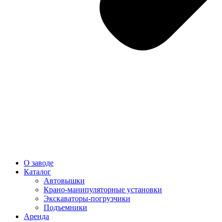
О заводе
Каталог
Автовышки
Крано-манипуляторные установки
Экскаваторы-погрузчики
Подъемники
Аренда