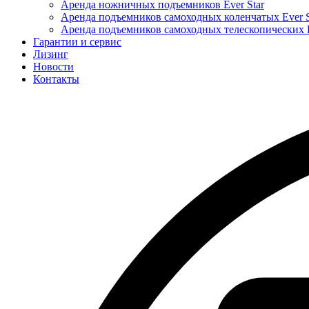
Аренда ножничных подъемников Ever Star
Аренда подъемников самоходных коленчатых Ever S
Аренда подъемников самоходных телескопических E
Гарантии и сервис
Лизинг
Новости
Контакты