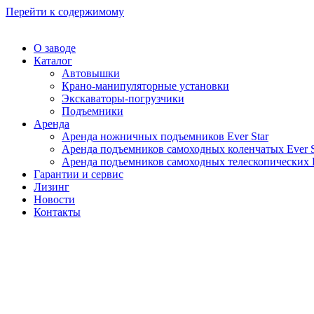
Перейти к содержимому
О заводе
Каталог
Автовышки
Крано-манипуляторные установки
Экскаваторы-погрузчики
Подъемники
Аренда
Аренда ножничных подъемников Ever Star
Аренда подъемников самоходных коленчатых Ever S
Аренда подъемников самоходных телескопических E
Гарантии и сервис
Лизинг
Новости
Контакты