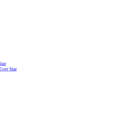
tar
ver Star