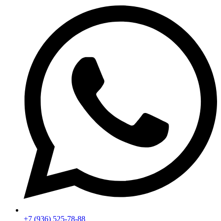
+7 (936) 525-78-88