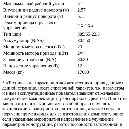
Максимальный рабочий уклон
5°
Внутренний радиус поворота (м)
2.57
Внешний радиус поворота (м)
6.11
Режим привода и рулевого
4 x 4 x 2
управления
Тип шин
385/65-22.5
Аккумулятор (В/Ач)
80/550
Мощность мотора насоса (кВт)
23
Мощность мотора привода (кВт)
2×4
Зарядное устройство (В/А)
80/80
Напряжение управления (В)
12
Масса (кг)
17000
* «Технические характеристики автотехники, приведенные на
данной странице, носят справочный характер, т.к. параметры
и иные эксплуатационные показатели зависят от желаемой
покупателем комплектации транспортного средства. При этом
завод-изготовитель оставляет за собой право изменять
технические характеристики автотехники, а также состав и
перечень применяемых для ее изготовления комплектующих,
если указанные мероприятия направлены на улучшение
параметров конструкции, работоспособности автотехники и