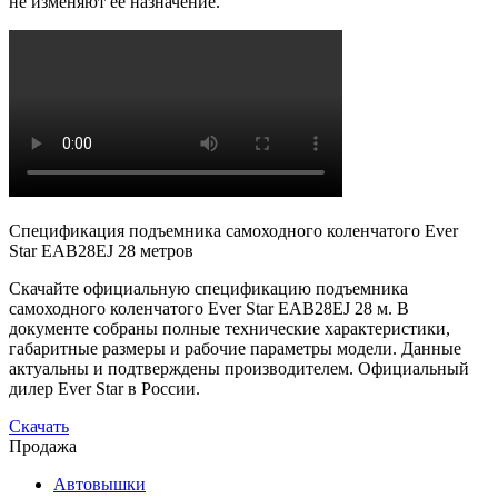
не изменяют ее назначение.
Спецификация подъемника самоходного коленчатого Ever
Star EAB28EJ 28 метров
Скачайте официальную спецификацию подъемника
самоходного коленчатого Ever Star EAB28EJ 28 м. В
документе собраны полные технические характеристики,
габаритные размеры и рабочие параметры модели. Данные
актуальны и подтверждены производителем. Официальный
дилер Ever Star в России.
Скачать
Продажа
Автовышки