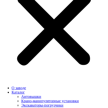
О заводе
Каталог
Автовышки
Крано-манипуляторные установки
Экскаваторы-погрузчики