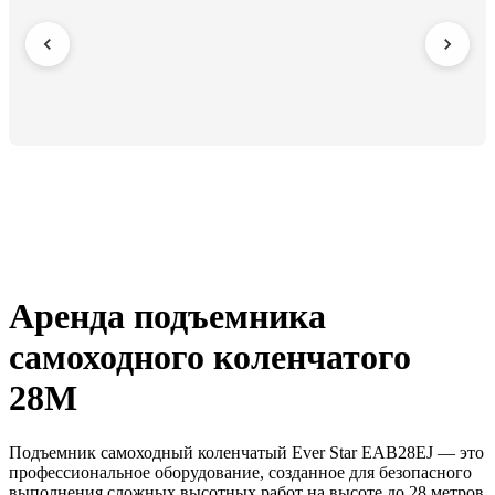
Аренда подъемника
самоходного коленчатого
28M
Подъемник самоходный коленчатый Ever Star EAB28EJ — это
профессиональное оборудование, созданное для безопасного
выполнения сложных высотных работ на высоте до 28 метров