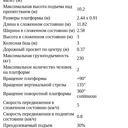
вылет (м)
Максимальная высота подъема над
10.2
препятствием (м)
Размеры платформы (м)
2.44 x 0.91
Длина в сложенном состоянии (м)
11.82
Ширина в сложенном состоянии (м)
2.58
Высота в сложенном состоянии (м)
3
Колесная база (м)
3
Дорожный просвет по центру (м)
0.37
Максимальная грузоподъемность
230
(кг)
Максимальное количество человек
2
на платформе
Вращение платформы
+90°
Вращение вертикальной стрелы
135°
360°
Вращение поворотной платформы
continuous
Скорость передвижения в
5
сложенном состоянии (км/ч)
Скорость передвижения в поднятом
0.8
состоянии (км/ч)
Преодолеваемый подъем
30%