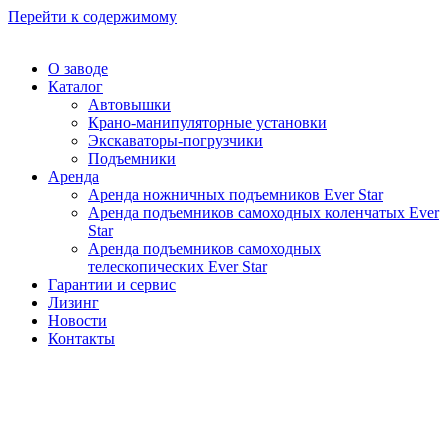
Перейти к содержимому
О заводе
Каталог
Автовышки
Крано-манипуляторные установки
Экскаваторы-погрузчики
Подъемники
Аренда
Аренда ножничных подъемников Ever Star
Аренда подъемников самоходных коленчатых Ever
Star
Аренда подъемников самоходных
телескопических Ever Star
Гарантии и сервис
Лизинг
Новости
Контакты