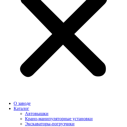
О заводе
Каталог
Автовышки
Крано-манипуляторные установки
Экскаваторы-погрузчики