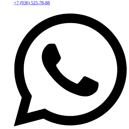
+7 (936) 525-78-88