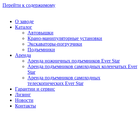
Перейти к содержимому
О заводе
Каталог
Автовышки
Крано-манипуляторные установки
Экскаваторы-погрузчики
Подъемники
Аренда
Аренда ножничных подъемников Ever Star
Аренда подъемников самоходных коленчатых Ever
Star
Аренда подъемников самоходных
телескопических Ever Star
Гарантии и сервис
Лизинг
Новости
Контакты