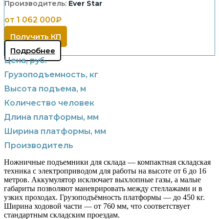
Производитель:
Ever Star
от 1 062 000₽
Получить КП
Подробнее
Цена, руб.
Грузоподъемность, кг
Высота подъема, м
Количество человек
Длина платформы, мм
Ширина платформы, мм
Производитель
Ножничные подъемники для склада — компактная складская
техника с электроприводом для работы на высоте от 6 до 16
метров. Аккумулятор исключает выхлопные газы, а малые
габариты позволяют маневрировать между стеллажами и в
узких проходах. Грузоподъёмность платформы — до 450 кг.
Ширина ходовой части — от 760 мм, что соответствует
стандартным складским проездам.