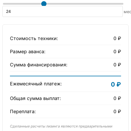
ме
Стоимость техники:
0 ₽
Размер аванса:
0 ₽
Сумма финансирования:
0 ₽
Ежемесячный платеж:
0 ₽
Общая сумма выплат:
0 ₽
Переплата:
0 ₽
Сделанные расчеты лизинга являются предварительными