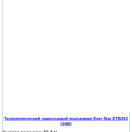
Телескопический самоходный подъемник Ever Star ETB34J
(34M)