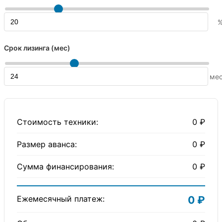
Срок лизинга (мес)
ме
Стоимость техники:
0 ₽
Размер аванса:
0 ₽
Сумма финансирования:
0 ₽
Ежемесячный платеж:
0 ₽