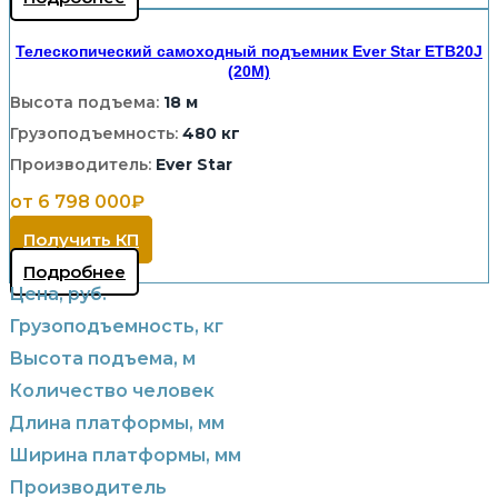
Телескопический самоходный подъемник Ever Star ETB20J
(20M)
Высота подъема:
18 м
Грузоподъемность:
480 кг
Производитель:
Ever Star
от 6 798 000₽
Получить КП
Подробнее
Цена, руб.
Грузоподъемность, кг
Высота подъема, м
Количество человек
Длина платформы, мм
Ширина платформы, мм
Производитель