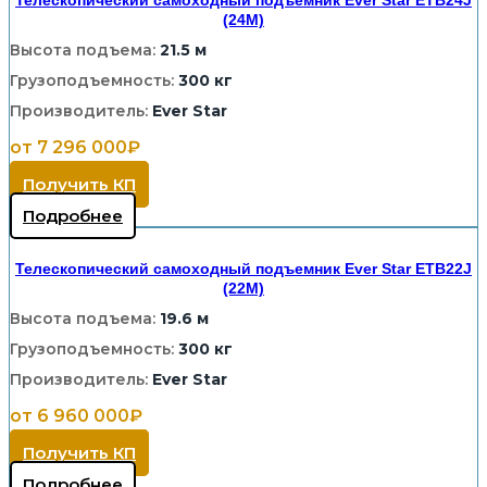
Телескопический самоходный подъемник Ever Star ETB24J
(24M)
Высота подъема:
21.5 м
Грузоподъемность:
300 кг
Производитель:
Ever Star
от 7 296 000₽
Получить КП
Подробнее
Телескопический самоходный подъемник Ever Star ETB22J
(22M)
Высота подъема:
19.6 м
Грузоподъемность:
300 кг
Производитель:
Ever Star
от 6 960 000₽
Получить КП
Подробнее