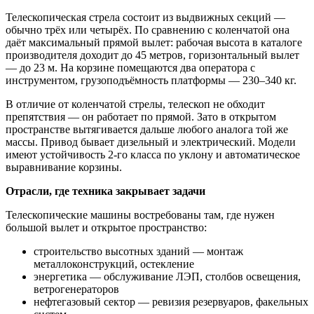
Телескопическая стрела состоит из выдвижных секций —
обычно трёх или четырёх. По сравнению с коленчатой она
даёт максимальный прямой вылет: рабочая высота в каталоге
производителя доходит до 45 метров, горизонтальный вылет
— до 23 м. На корзине помещаются два оператора с
инструментом, грузоподъёмность платформы — 230–340 кг.
В отличие от коленчатой стрелы, телескоп не обходит
препятствия — он работает по прямой. Зато в открытом
пространстве вытягивается дальше любого аналога той же
массы. Привод бывает дизельный и электрический. Модели
имеют устойчивость 2-го класса по уклону и автоматическое
выравнивание корзины.
Отрасли, где техника закрывает задачи
Телескопические машины востребованы там, где нужен
большой вылет и открытое пространство:
строительство высотных зданий — монтаж
металлоконструкций, остекление
энергетика — обслуживание ЛЭП, столбов освещения,
ветрогенераторов
нефтегазовый сектор — ревизия резервуаров, факельных