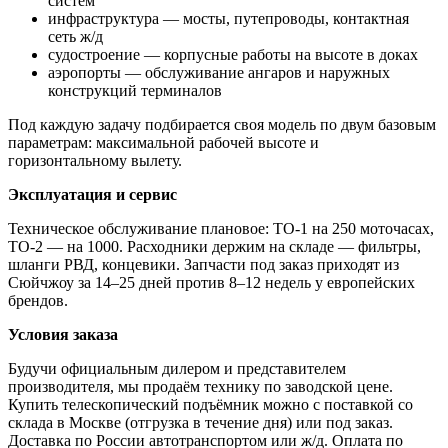
систем
инфраструктура — мосты, путепроводы, контактная
сеть ж/д
судостроение — корпусные работы на высоте в доках
аэропорты — обслуживание ангаров и наружных
конструкций терминалов
Под каждую задачу подбирается своя модель по двум базовым
параметрам: максимальной рабочей высоте и
горизонтальному вылету.
Эксплуатация и сервис
Техническое обслуживание плановое: ТО-1 на 250 моточасах,
ТО-2 — на 1000. Расходники держим на складе — фильтры,
шланги РВД, концевики. Запчасти под заказ приходят из
Сюйчжоу за 14–25 дней против 8–12 недель у европейских
брендов.
Условия заказа
Будучи официальным дилером и представителем
производителя, мы продаём технику по заводской цене.
Купить телескопический подъёмник можно с поставкой со
склада в Москве (отгрузка в течение дня) или под заказ.
Доставка по России автотранспортом или ж/д. Оплата по